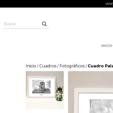
VENÍ
INICIO
Inicio
Cuadros
Fotográficos
Cuadro Pal
/
/
/