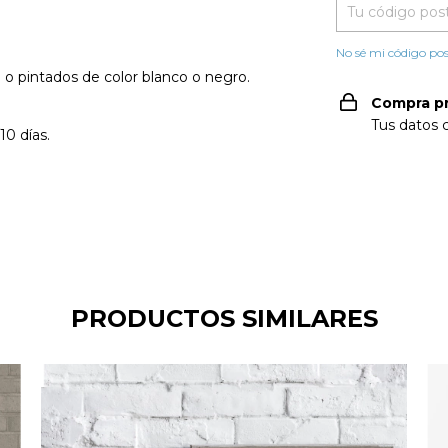
No sé mi código pos
o pintados de color blanco o negro.
Compra p
Tus datos 
0 días.
PRODUCTOS SIMILARES