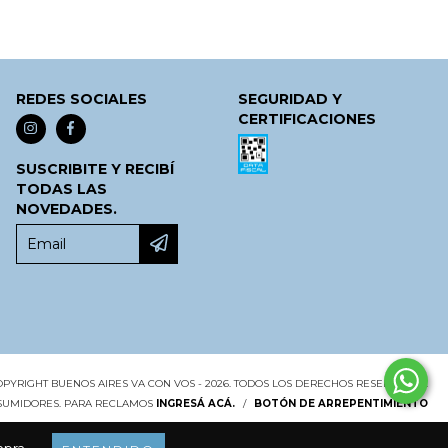
REDES SOCIALES
SEGURIDAD Y
CERTIFICACIONES
SUSCRIBITE Y RECIBÍ
TODAS LAS
NOVEDADES.
OPYRIGHT BUENOS AIRES VA CON VOS - 2026. TODOS LOS DERECHOS RESERVADOS.
NSUMIDORES. PARA RECLAMOS
INGRESÁ ACÁ.
/
BOTÓN DE ARREPENTIMIENTO