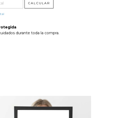
CALCULAR
tal
rotegida
cuidados durante toda la compra.