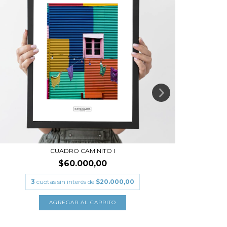
CUADRO CAMINITO I
$60.000,00
3
cuotas sin interés de
$20.000,00
AGREGAR AL CARRITO