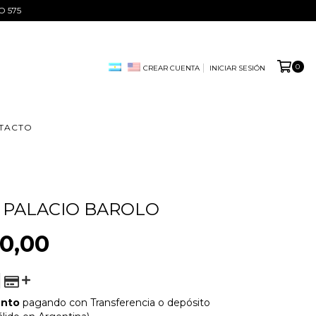
O 575
0
CREAR CUENTA
INICIAR SESIÓN
TACTO
 PALACIO BAROLO
0,00
ento
pagando con Transferencia o depósito