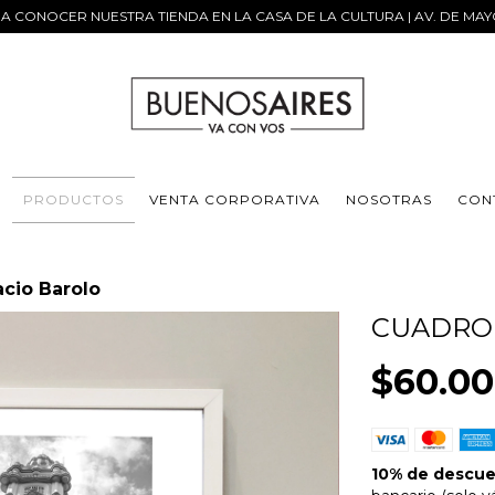
 A CONOCER NUESTRA TIENDA EN LA CASA DE LA CULTURA | AV. DE MAY
PRODUCTOS
VENTA CORPORATIVA
NOSOTRAS
CON
acio Barolo
CUADRO
$60.00
10% de descu