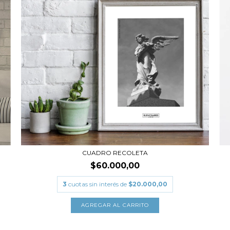
CUADRO RECOLETA
$60.000,00
3
cuotas sin interés de
$20.000,00
AGREGAR AL CARRITO