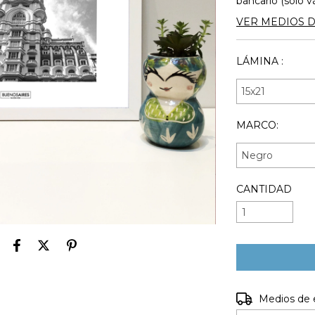
bancario (solo v
VER MEDIOS 
LÁMINA :
MARCO:
CANTIDAD
Entregas para e
Medios de 